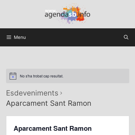
Menu
No s'ha trobat cap resultat.
Esdeveniments
Aparcament Sant Ramon
Aparcament Sant Ramon