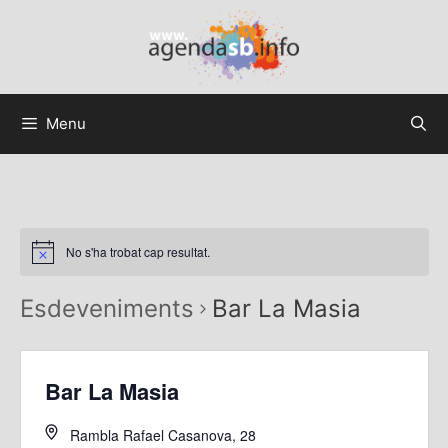
Menu
No s'ha trobat cap resultat.
Esdeveniments
Bar La Masia
Bar La Masia
Rambla Rafael Casanova, 28