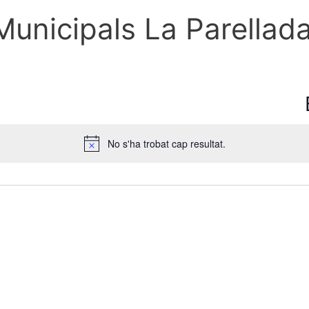
unicipals La Parellad
No s'ha trobat cap resultat.