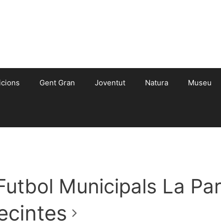
icions
Gent Gran
Joventut
Natura
Museu
utbol Municipals La Par
ecintes