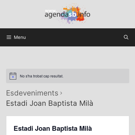
Menu
No s'ha trobat cap resultat.
Esdeveniments
Estadi Joan Baptista Milà
Estadi Joan Baptista Milà