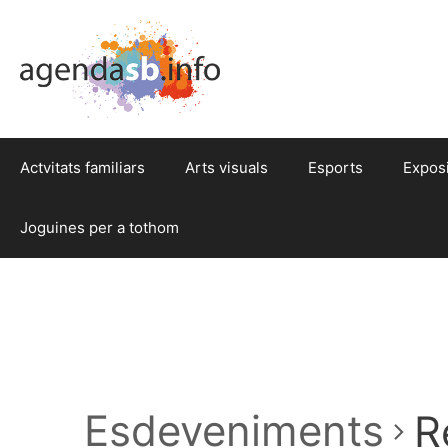
Actvitats familiars
Arts visuals
Esports
Expos
Joguines per a tothom
Esdeveniments
R