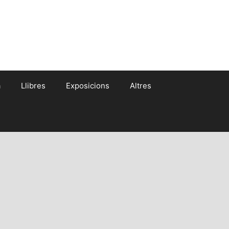
a
Llibres
Exposicions
Altres