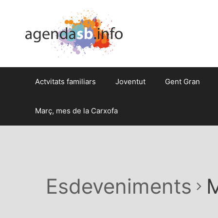
Actvitats familiars
Joventut
Gent Gran
Març, mes de la Carxofa
Esdeveniments
M