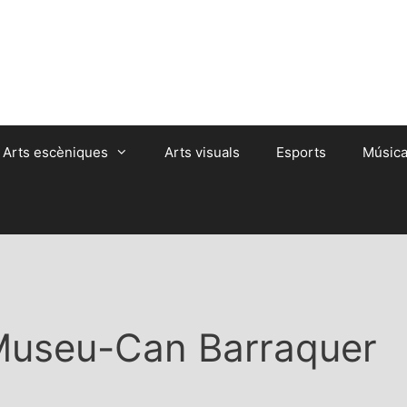
Arts escèniques
Arts visuals
Esports
Músic
useu-Can Barraquer