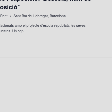
posició”
 Pont, 7, Sant Boi de Llobregat, Barcelona
elacionats amb el projecte d’escola republicà, les seves
uestes. Un cop ...