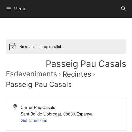
Menu
No s'ha trobat cap resultat.
Passeig Pau Casals
Esdeveniments
Recintes
Passeig Pau Casals
Carrer Pau Casals
Sant Boi de Llobregat, 08830
,
Espanya
Get Directions