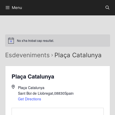
Menu
No s'ha trobat cap resultat.
Esdeveniments
Plaça Catalunya
Plaça Catalunya
Plaça Catalunya
Sant Boi de Llobregat
,
08830
Spain
Get Directions