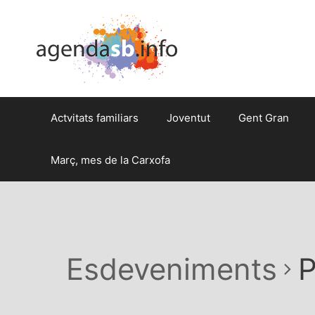
Actvitats familiars
Joventut
Gent Gran
Març, mes de la Carxofa
Esdeveniments
P