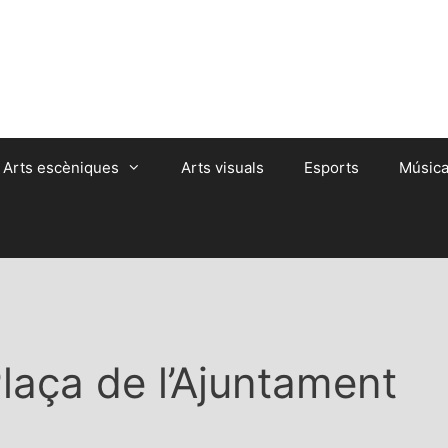
Arts escèniques
Arts visuals
Esports
Músic
laça de l’Ajuntament