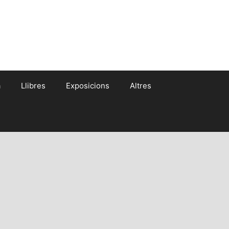
a
Llibres
Exposicions
Altres