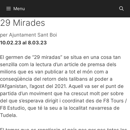
Menu
29 Mirades
per
Ajuntament Sant Boi
10.02.23 al 8.03.23
El germen de “29 miradas” se situa en una cosa tan
senzilla com la lectura d’un article de premsa dels
milions que es van publicar a tot el món com a
conseqüència del retorn dels talibans al poder a
l’Afganistan, l’agost del 2021. Aquell va ser el punt de
partida d’un moviment que ha crescut molt per sobre
del que s’esperava dirigit i coordinat des de F8 Tours /
F8 Estudio, que té la seu a la localitat navarresa de
Tudela.
El temor que es repetissin al país pas per pas totes les