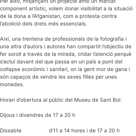
Per això, mitjançant un projecte amb un marcat
component artístic, volem donar visibilitat a la situació
de la dona a l’Afganistan, com a protesta contra
l’abolició dels drets més essencials.
Així, una trentena de professionals de la fotografia i
una altra d’autors i autores han compartit l’objectiu de
fer soroll a través de la mirada, cridar l’atenció perquè
s’actuï davant del que passa en un país a punt del
col·lapse econòmic i sanitari, on la gent mor de gana i
són capaços de vendre les seves filles per unes
monedes.
Horari d’obertura al públic del Museu de Sant Boi:
Dijous i divendres de 17 a 20 h
Dissabte d’11 a 14 hores i de 17 a 20 h