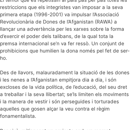
restriccions que els integristes van imposar a la seva
primera etapa (1996-2001) va impulsar l’Associació
Revolucionària de Dones de l’Afganistan (RAWA) a
llançar una advertència per les xarxes sobre la forma
d’exercir el poder dels talibans, de la qual tota la
premsa internacional se’n va fer ressò. Un conjunt de
prohibicions que humilien la dona només pel fet de ser-
ho.
Des de llavors, malauradament la situació de les dones
i les nenes a l’Afganistan empitjora dia a dia, i són
excloses de la vida política, de l’educació, del seu dret
a treballar i la seva llibertat; se’ls limiten els moviments
i la manera de vestir i són perseguides i torturades
aquelles que gosen alçar la veu contra el règim
fonamentalista.