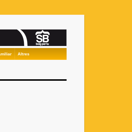
miliar
Altres