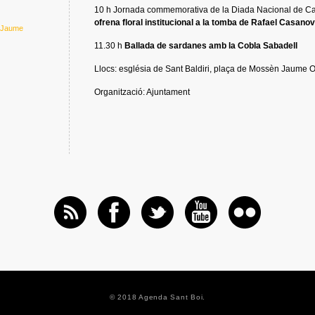
10 h Jornada commemorativa de la Diada Nacional de Cata
ofrena floral institucional a la tomba de Rafael Casano
n Jaume
11.30 h
Ballada de sardanes amb la Cobla Sabadell
Llocs: església de Sant Baldiri, plaça de Mossèn Jaume Ol
Organització: Ajuntament
© 2018 Agenda Sant Boi.