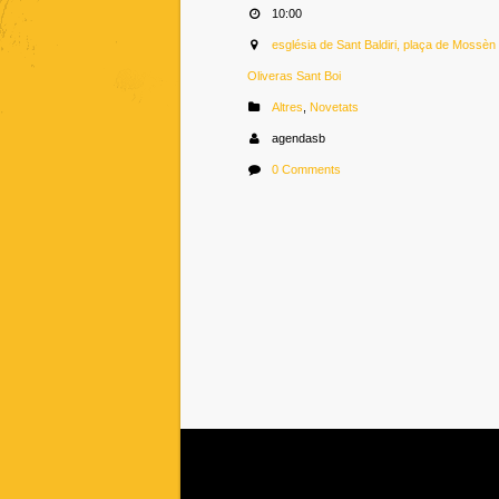
10:00
església de Sant Baldiri, plaça de Mossè
Oliveras Sant Boi
Altres
,
Novetats
agendasb
0 Comments