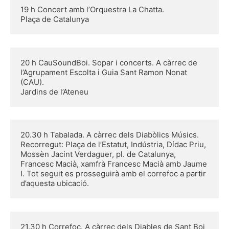
19 h Concert amb l’Orquestra La Chatta.
Plaça de Catalunya
20 h CauSoundBoi. Sopar i concerts. A càrrec de 
l’Agrupament Escolta i Guia Sant Ramon Nonat 
(CAU).
Jardins de l’Ateneu
20.30 h Tabalada. A càrrec dels Diabòlics Músics.
Recorregut: Plaça de l’Estatut, Indústria, Dídac Priu, 
Mossèn Jacint Verdaguer, pl. de Catalunya, 
Francesc Macià, xamfrà Francesc Macià amb Jaume 
I. Tot seguit es prosseguirà amb el correfoc a partir 
d’aquesta ubicació.
21.30 h Correfoc. A càrrec dels Diables de Sant Boi 