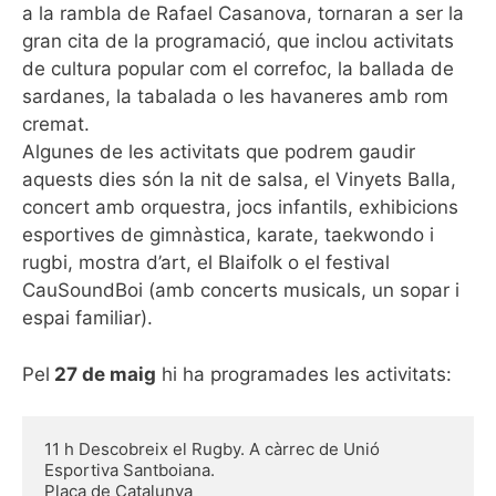
a la rambla de Rafael Casanova, tornaran a ser la
gran cita de la programació, que inclou activitats
de cultura popular com el correfoc, la ballada de
sardanes, la tabalada o les havaneres amb rom
cremat.
Algunes de les activitats que podrem gaudir
aquests dies són la nit de salsa, el Vinyets Balla,
concert amb orquestra, jocs infantils, exhibicions
esportives de gimnàstica, karate, taekwondo i
rugbi, mostra d’art, el Blaifolk o el festival
CauSoundBoi (amb concerts musicals, un sopar i
espai familiar).
Pel
27 de maig
hi ha programades les activitats:
11 h Descobreix el Rugby. A càrrec de Unió 
Esportiva Santboiana.
Plaça de Catalunya