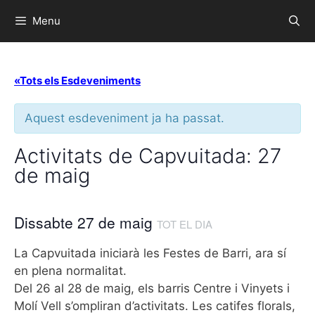
Menu
«Tots els Esdeveniments
Aquest esdeveniment ja ha passat.
Activitats de Capvuitada: 27
de maig
Dissabte 27 de maig
TOT EL DIA
La Capvuitada iniciarà les Festes de Barri, ara sí
en plena normalitat.
Del 26 al 28 de maig, els barris Centre i Vinyets i
Molí Vell s’ompliran d’activitats. Les catifes florals,