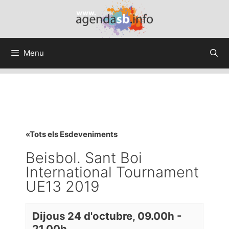
Menu
«Tots els Esdeveniments
Beisbol. Sant Boi
International Tournament
UE13 2019
Dijous 24 d'octubre, 09.00h
-
21.00h