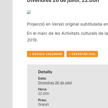
Divendres 26 de juliol, 22.00h
Projecció en Versió original subtitulada en
En el marc de les Activitats culturals de 
2019.
+ GOOGLE CALENDAR
+ EXPORTAR ICAL
Detalls
Data:
Divendres 26 de juliol
Hora:
22.00h
Preu:
Gratuït