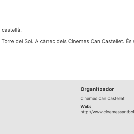
 castellà.
la Torre del Sol. A càrrec dels Cinemes Can Castellet. És
Organitzador
Cinemes Can Castellet
Web:
http://www.cinemessantbo