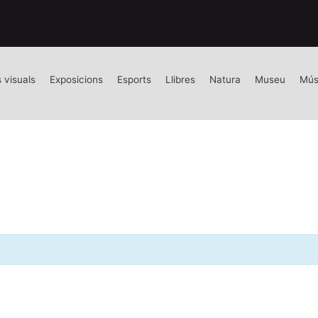
s visuals
Exposicions
Esports
Llibres
Natura
Museu
Mús