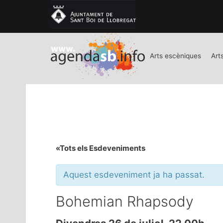
Arts escèniques
Art
«Tots els Esdeveniments
Aquest esdeveniment ja ha passat.
Bohemian Rhapsody