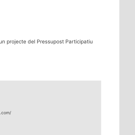
 un projecte del Pressupost Participatiu
i.com/