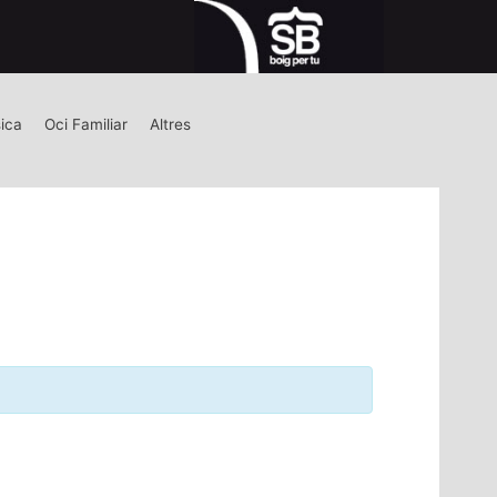
ica
Oci Familiar
Altres