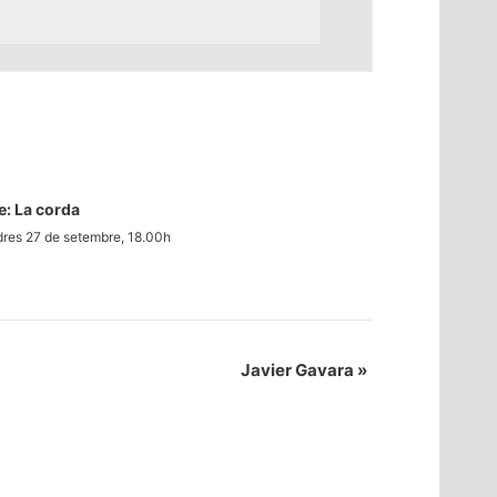
e: La corda
res 27 de setembre, 18.00h
Javier Gavara
»