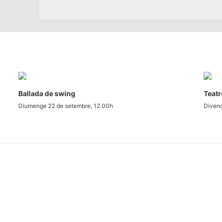
Ballada de swing
Teatr
Diumenge 22 de setembre, 12.00h
Divend