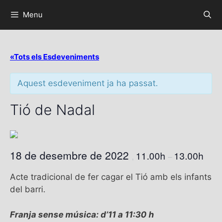
Menu
«Tots els Esdeveniments
Aquest esdeveniment ja ha passat.
Tió de Nadal
18 de desembre de 2022
11.00h
13.00h
,
–
Acte tradicional de fer cagar el Tió amb els infants
del barri.
Franja sense música: d’11 a 11:30 h