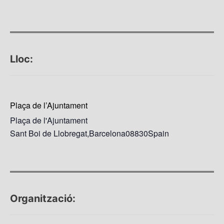
Lloc:
Plaça de l’Ajuntament
Plaça de l'Ajuntament
Sant Boi de Llobregat
,
Barcelona
08830
Spain
Organització: