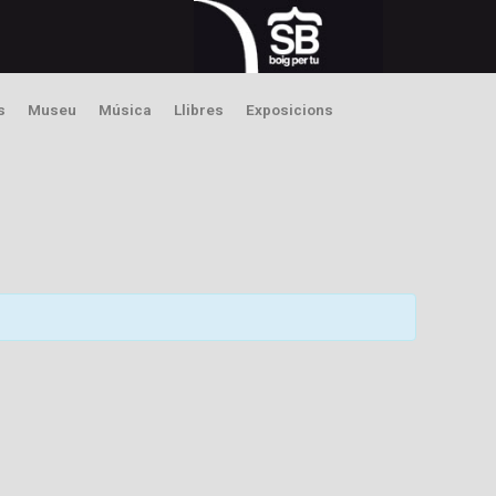
s
Museu
Música
Llibres
Exposicions