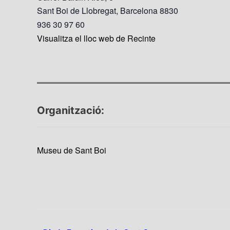
Sant Boi de Llobregat
,
Barcelona
8830
936 30 97 60
Visualitza el lloc web de Recinte
Organització:
Museu de Sant Boi