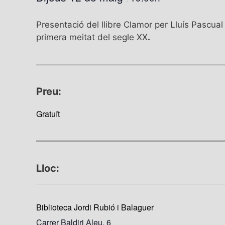
Presentació del llibre Clamor per Lluís Pascua
primera meitat del segle XX
.
Preu:
Gratuït
Lloc:
Biblioteca Jordi Rubió i Balaguer
Carrer Baldiri Aleu, 6