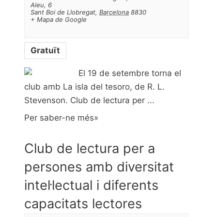
Aleu, 6
Sant Boi de Llobregat
,
Barcelona
8830
+ Mapa de Google
Gratuït
El 19 de setembre torna el
club amb La isla del tesoro, de R. L.
Stevenson. Club de lectura per ...
Per saber-ne més»
Club de lectura per a
persones amb diversitat
intel·lectual i diferents
capacitats lectores