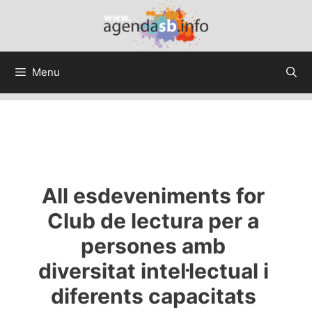
Menu
All esdeveniments for
Club de lectura per a
persones amb
diversitat intel·lectual i
diferents capacitats