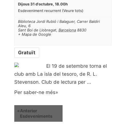
Dijous 31 d'octubre, 18.00h
Esdeveniment recurrent
(Veure tots)
Biblioteca Jordi Rubió i Balaguer
,
Carrer Baldiri
Aleu, 6
Sant Boi de Llobregat
,
Barcelona
8830
+ Mapa de Google
Gratuït
El 19 de setembre torna el
club amb La isla del tesoro, de R. L.
Stevenson. Club de lectura per ...
Per saber-ne més»
«
Anterior
Esdeveniments