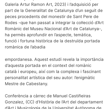
Galeria Artur Ramon Art, 2023) i l’adquisició per
part de la Generalitat de Catalunya d’un seguit de
peces procedents del monestir de Sant Pere de
Rodes -que han passat a integrar la col·lecció d’Art
Romànic del Museu Nacional d’Art de Catalunya-,
ha permès aprofundir en l’aspecte, temàtica,
funció i fortuna històrica de la destruïda portada
romànica de l’abadia
empordanesa. Aquest estudi revela la importància
d’aquesta portada en el context del romànic
català i europeu, així com la complexa i fascinant
personalitat artística del seu autor: l’enigmàtic
Mestre de Cabestany.
Conferència a càrrec de Manuel Castiñeiras
Gonzalez, (CC) d’Història de l’Art del departament
d’Art i Musicologia de la Universitat Autònoma de