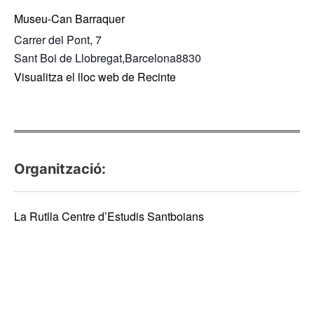
Museu-Can Barraquer
Carrer del Pont, 7
Sant Boi de Llobregat
,
Barcelona
8830
Visualitza el lloc web de Recinte
Organització:
La Rutlla Centre d’Estudis Santboians