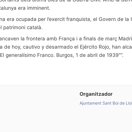
talunya era imminent.
na era ocupada per l’exercit franquista, el Govern de la 
l patrimoni català.
tancaven la frontera amb França i a finals de març Madrid 
día de hoy, cautivo y desarmado el Ejército Rojo, han alc
El generalísimo Franco. Burgos, 1 de abril de 1939″”.
Organitzador
Ajuntament Sant Boi de Ll