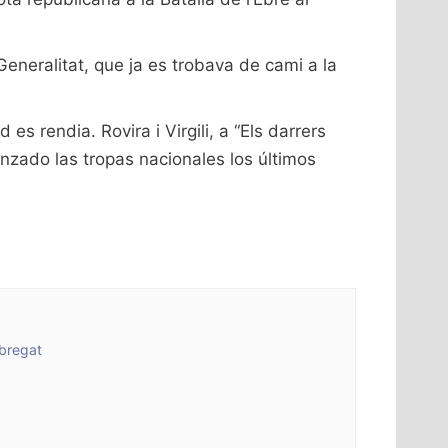
Generalitat, que ja es trobava de cami a la
es rendia. Rovira i Virgili, a “Els darrers
anzado las tropas nacionales los últimos
obregat