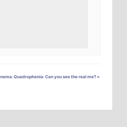
inema. Quadrophenia: Can you see the real me?
»