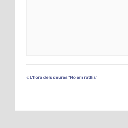
«
L’hora dels deures “No em ratllis”