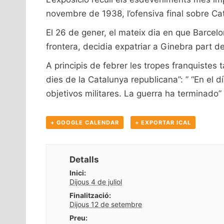
novembre de 1938, l’ofensiva final sobre Ca
El 26 de gener, el mateix dia en que Barcelo
frontera, decidia expatriar a Ginebra part de
A principis de febrer les tropes franquistes 
dies de la Catalunya republicana”: ” “En el 
objetivos militares. La guerra ha terminado” 
+ GOOGLE CALENDAR
+ EXPORTAR ICAL
Detalls
Inici:
Dijous 4 de juliol
Finalització:
Dijous 12 de setembre
Preu: