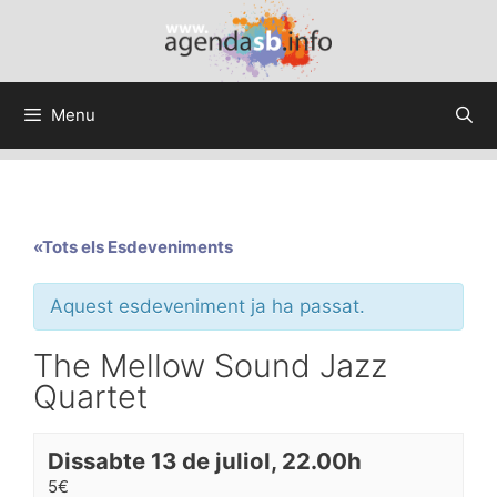
Menu
«Tots els Esdeveniments
Aquest esdeveniment ja ha passat.
The Mellow Sound Jazz
Quartet
Dissabte 13 de juliol, 22.00h
5€