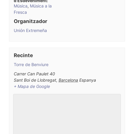
d'Esdeveniment:
Música
,
Música a la
Fresca
Organitzador
Unión Extremeña
Recinte
Torre de Benviure
Carrer Can Paulet 40
Sant Boi de Llobregat
,
Barcelona
Espanya
+ Mapa de Google