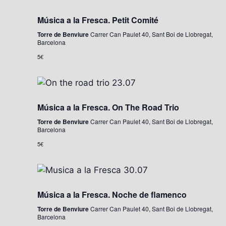
u
Música a la Fresca. Petit Comité
n
a
Torre de Benviure
Carrer Can Paulet 40, Sant Boi de Llobregat,
Barcelona
d
5€
a
t
a
.
Música a la Fresca. On The Road Trio
Torre de Benviure
Carrer Can Paulet 40, Sant Boi de Llobregat,
Barcelona
5€
Música a la Fresca. Noche de flamenco
Torre de Benviure
Carrer Can Paulet 40, Sant Boi de Llobregat,
Barcelona