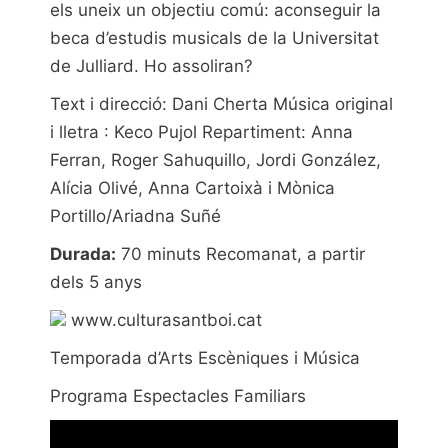
els uneix un objectiu comú: aconseguir la
beca d’estudis musicals de la Universitat
de Julliard. Ho assoliran?
Text i direcció: Dani Cherta Música original
i lletra : Keco Pujol Repartiment: Anna
Ferran, Roger Sahuquillo, Jordi González,
Alícia Olivé, Anna Cartoixà i Mònica
Portillo/Ariadna Suñé
Durada:
70 minuts Recomanat, a partir
dels 5 anys
www.culturasantboi.cat
Temporada d’Arts Escèniques i Música
Programa Espectacles Familiars