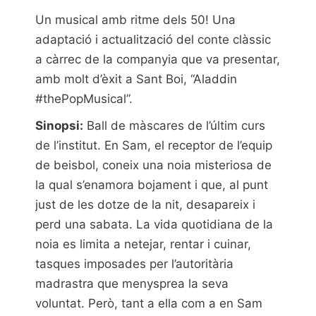
Un musical amb ritme dels 50! Una
adaptació i actualització del conte clàssic
a càrrec de la companyia que va presentar,
amb molt d’èxit a Sant Boi, “Aladdin
#thePopMusical”.
Sinopsi:
Ball de màscares de l’últim curs
de l’institut. En Sam, el receptor de l’equip
de beisbol, coneix una noia misteriosa de
la qual s’enamora bojament i que, al punt
just de les dotze de la nit, desapareix i
perd una sabata. La vida quotidiana de la
noia es limita a netejar, rentar i cuinar,
tasques imposades per l’autoritària
madrastra que menysprea la seva
voluntat. Però, tant a ella com a en Sam