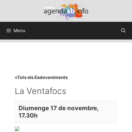
Menu
«Tots els Esdeveniments
La Ventafocs
Diumenge 17 de novembre,
17.30h