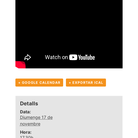
+ GOOGLE CALENDAR
+ EXPORTAR ICAL
Detalls
Data:
Diumenge 17 de
novembre
Hora:
17.30h