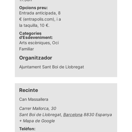
Opcions preu:
Entrada anticipada, 8
€ (entrapolis.com), i a
la taquilla, 10 €.
Categories
d'Esdeveniment:
Arts escèniques
,
Oci
Familiar
Organitzador
Ajuntament Sant Boi de Llobregat
Recinte
Can Massallera
Carrer Mallorca, 30
Sant Boi de Llobregat
,
Barcelona
8830
Espanya
+ Mapa de Google
Telèfon: