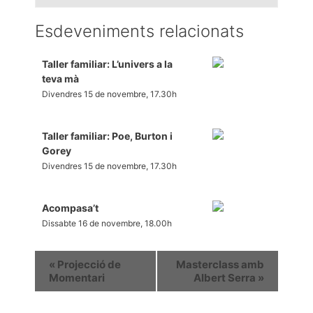
Esdeveniments relacionats
Taller familiar: L’univers a la
teva mà
Divendres 15 de novembre, 17.30h
Taller familiar: Poe, Burton i
Gorey
Divendres 15 de novembre, 17.30h
Acompasa’t
Dissabte 16 de novembre, 18.00h
«
Projecció de
Masterclass amb
Momentari
Albert Serra
»