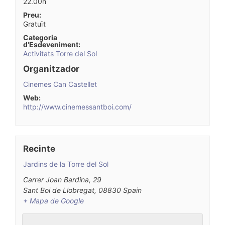
22.00h
Preu:
Gratuït
Categoria
d'Esdeveniment:
Activitats Torre del Sol
Organitzador
Cinemes Can Castellet
Web:
http://www.cinemessantboi.com/
Recinte
Jardins de la Torre del Sol
Carrer Joan Bardina, 29
Sant Boi de Llobregat
,
08830
Spain
+ Mapa de Google