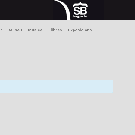
ts
Museu
Música
Llibres
Exposicions