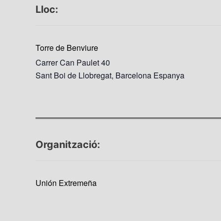
Lloc:
Torre de Benviure
Carrer Can Paulet 40
Sant Boi de Llobregat
,
Barcelona
Espanya
Organització:
Unión Extremeña