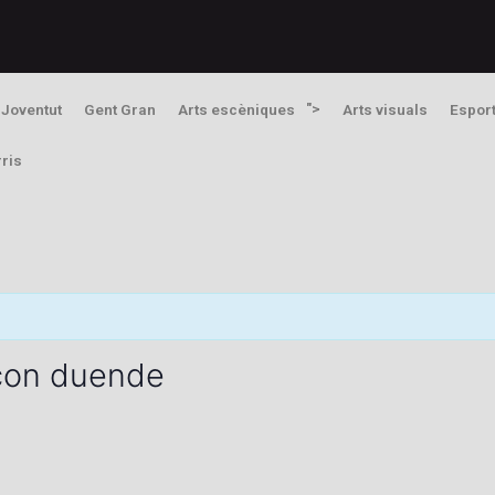
">
Joventut
Gent Gran
Arts escèniques
Arts visuals
Espor
rris
 con duende