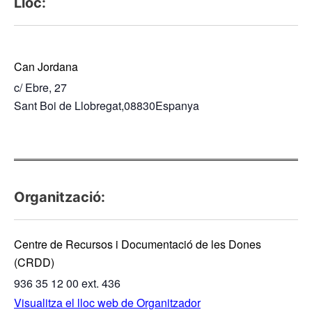
Lloc:
Can Jordana
c/ Ebre, 27
Sant Boi de Llobregat
,
08830
Espanya
Organització:
Centre de Recursos i Documentació de les Dones
(CRDD)
936 35 12 00 ext. 436
Visualitza el lloc web de Organitzador