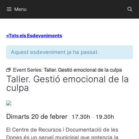
Menu
«Tots els Esdeveniments
Aquest esdeveniment ja ha passat.
Event Series:
Taller. Gestió emocional de la culpa
Taller. Gestió emocional de la
culpa
Dimarts 20 de febrer
17.30h
19.30h
,
–
El Centre de Recursos i Documentació de les
Dones és un servei municipal que potencia la