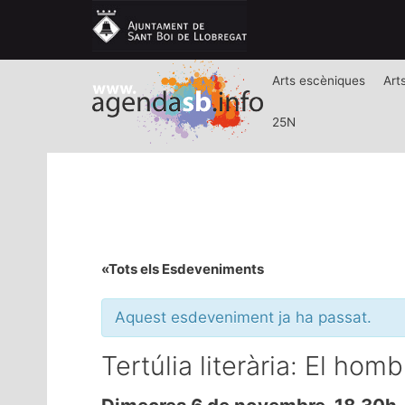
Arts escèniques
Art
25N
«Tots els Esdeveniments
Aquest esdeveniment ja ha passat.
Tertúlia literària: El ho