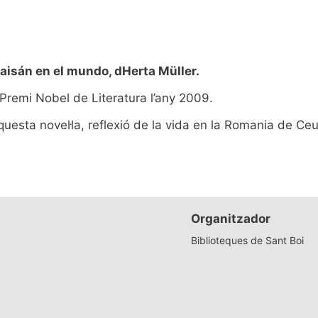
aisán en el mundo, dHerta Müller.
 Premi Nobel de Literatura l’any 2009.
questa novel·la, reflexió de la vida en la Romania de Ce
Organitzador
Biblioteques de Sant Boi