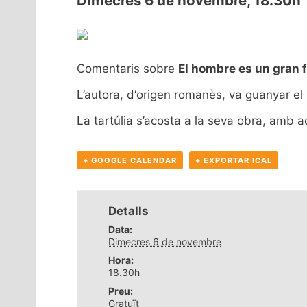
Dimecres 6 de novembre, 18.30h
Comentaris sobre
El hombre es un gran f
L’autora, d‘origen romanès, va guanyar el
La tartúlia s’acosta a la seva obra, amb a
+ GOOGLE CALENDAR
+ EXPORTAR ICAL
Detalls
Data:
Dimecres 6 de novembre
Hora:
18.30h
Preu:
Gratuït