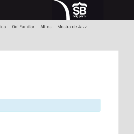
ica
Oci Familiar
Altres
Mostra de Jazz