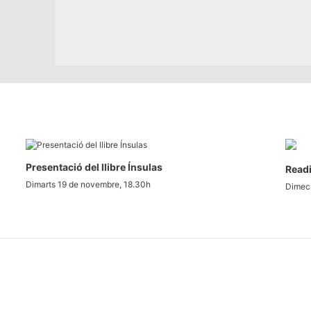
Presentació del llibre Ínsulas
Readi
Dimarts 19 de novembre, 18.30h
Dimecr