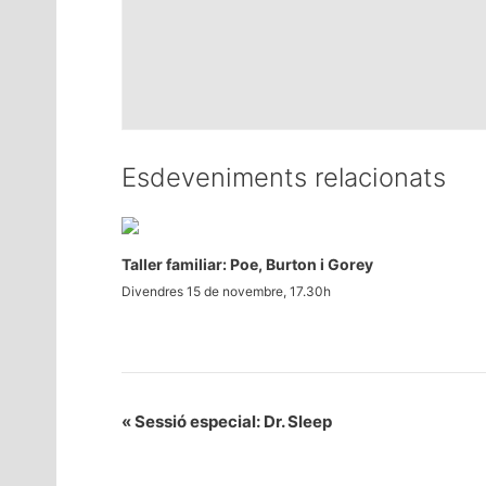
Esdeveniments relacionats
Taller familiar: Poe, Burton i Gorey
Divendres 15 de novembre, 17.30h
«
Sessió especial: Dr. Sleep