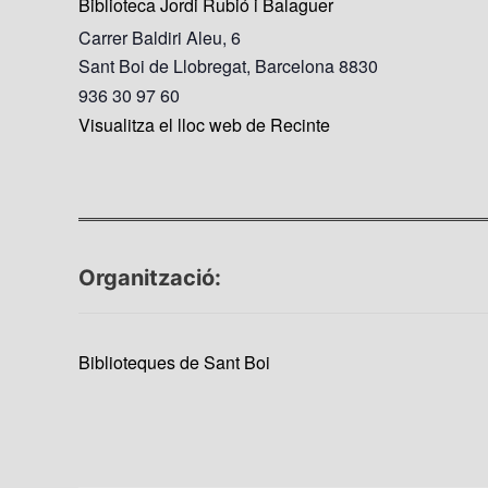
Biblioteca Jordi Rubió i Balaguer
Carrer Baldiri Aleu, 6
Sant Boi de Llobregat
,
Barcelona
8830
936 30 97 60
Visualitza el lloc web de Recinte
Organització:
Biblioteques de Sant Boi