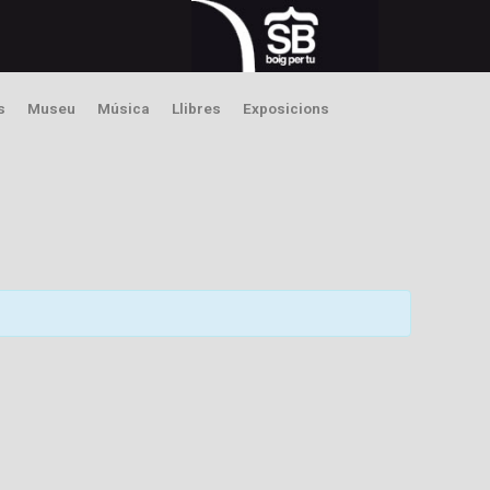
s
Museu
Música
Llibres
Exposicions