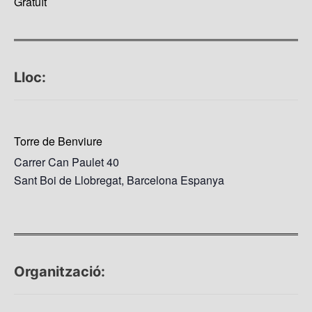
Gratuït
Lloc:
Torre de Benviure
Carrer Can Paulet 40
Sant Boi de Llobregat
,
Barcelona
Espanya
Organització: