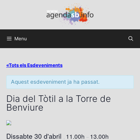
Menu
«Tots els Esdeveniments
Aquest esdeveniment ja ha passat.
Dia del Tòtil a la Torre de
Benviure
Dissabte 30 d'abril
11.00h
13.00h
,
–