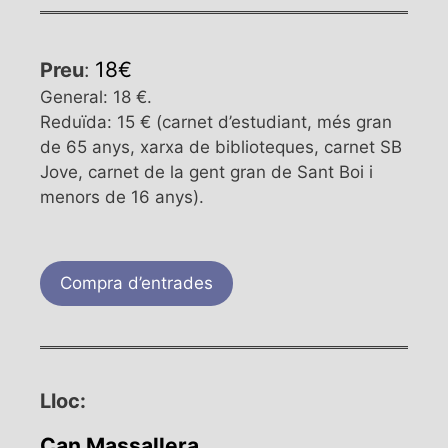
18€
Preu
:
General: 18 €.
Reduïda: 15 € (carnet d’estudiant, més gran
de 65 anys, xarxa de biblioteques, carnet SB
Jove, carnet de la gent gran de Sant Boi i
menors de 16 anys).
Compra d’entrades
Lloc:
Can Massallera