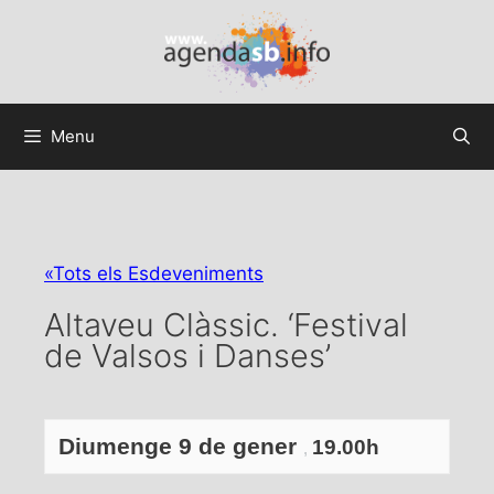
Menu
«Tots els Esdeveniments
Altaveu Clàssic. ‘Festival
de Valsos i Danses’
Diumenge 9 de gener
19.00h
,