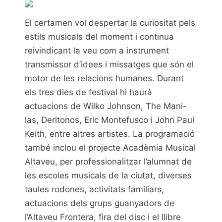
El certamen vol despertar la curiositat pels
estils musicals del moment i continua
reivindicant la veu com a instrument
transmissor d’idees i missatges que són el
motor de les relacions humanes. Durant
els tres dies de festival hi haurà
actuacions de Wilko Johnson, The Mani-
las, Derltonos, Eric Montefusco i John Paul
Keith, entre altres artistes. La programació
també inclou el projecte Acadèmia Musical
Altaveu, per professionalitzar l’alumnat de
les escoles musicals de la ciutat, diverses
taules rodones, activitats familiars,
actuacions dels grups guanyadors de
l’Altaveu Frontera, fira del disc i el llibre