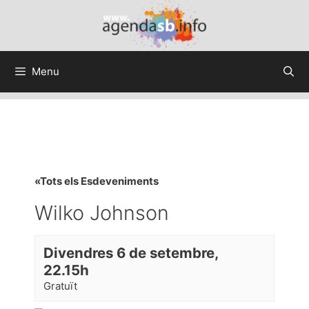
Menu
«Tots els Esdeveniments
Wilko Johnson
Divendres 6 de setembre,
22.15h
Gratuït