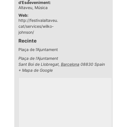
d'Esdeveniment:
Altaveu
,
Música
Web:
http://festivalaltaveu.
cat/services/wilko-
johnson/
Recinte
Plaça de l’Ajuntament
Plaça de l'Ajuntament
Sant Boi de Llobregat
,
Barcelona
08830
Spain
+ Mapa de Google