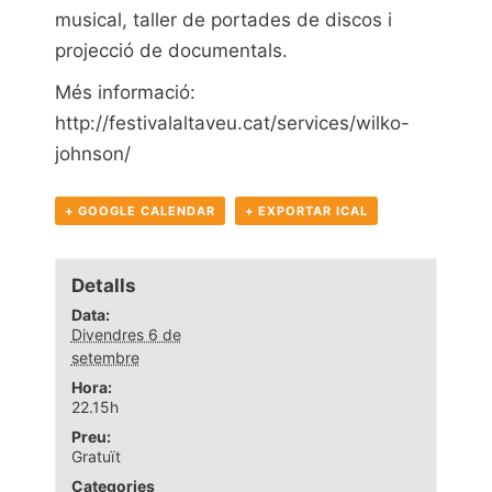
musical, taller de portades de discos i
projecció de documentals.
Més informació:
http://festivalaltaveu.cat/services/wilko-
johnson/
+ GOOGLE CALENDAR
+ EXPORTAR ICAL
Detalls
Data:
Divendres 6 de
setembre
Hora:
22.15h
Preu:
Gratuït
Categories