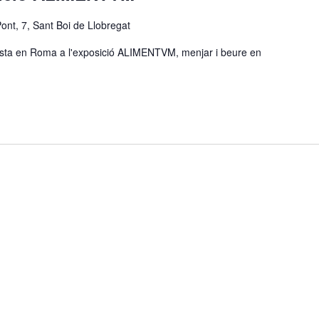
Pont, 7, Sant Boi de Llobregat
alista en Roma a l'exposició ALIMENTVM, menjar i beure en