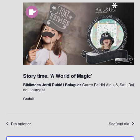
Story time. ‘A World of Magic’
Biblioteca Jordi Rubió i Balaguer
Carrer Baldiri Aleu, 6, Sant Boi
de Llobregat
Gratuït
Dia anterior
Següent dia