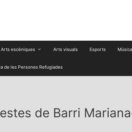
Arts escèniques
Arts visuals
Esports
Músic
ia de les Persones Refugiades
estes de Barri Marian