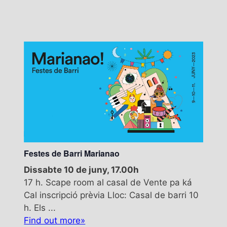
Festes de Barri Marianao
Dissabte 10 de juny, 17.00h
17 h. Scape room al casal de Vente pa ká
Cal inscripció prèvia Lloc: Casal de barri 10
h. Els ...
Find out more»