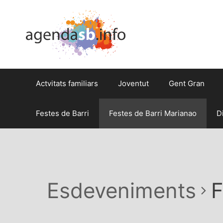
Actvitats familiars
Joventut
Gent Gran
Festes de Barri
Festes de Barri Marianao
D
Esdeveniments
F