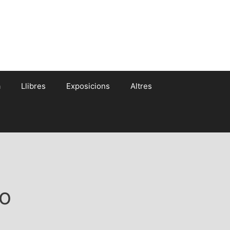
a
Llibres
Exposicions
Altres
ao