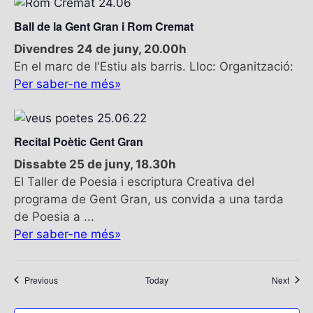
Ball de la Gent Gran i Rom Cremat
Divendres 24 de juny, 20.00h
En el marc de l'Estiu als barris. Lloc: Organització:
Per saber-ne més»
Recital Poètic Gent Gran
Dissabte 25 de juny, 18.30h
El Taller de Poesia i escriptura Creativa del
programa de Gent Gran, us convida a una tarda
de Poesia a ...
Per saber-ne més»
Esdeveniments
Esdev
Previous
Today
Next