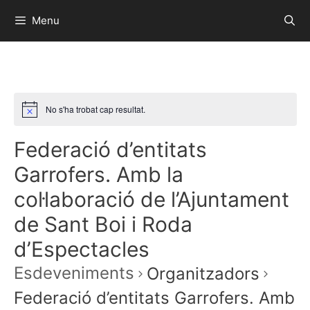
Menu
No s'ha trobat cap resultat.
Federació d’entitats
Garrofers. Amb la
col·laboració de l’Ajuntament
de Sant Boi i Roda
d’Espectacles
Esdeveniments
Organitzadors
Federació d’entitats Garrofers. Amb