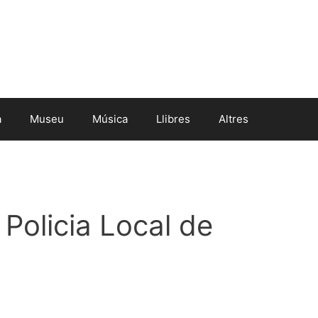
a
Museu
Música
Llibres
Altres
 Policia Local de