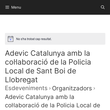
Menu
No s'ha trobat cap resultat.
Adevic Catalunya amb la
col·laboració de la Policia
Local de Sant Boi de
Llobregat
Esdeveniments
Organitzadors
Adevic Catalunya amb la
col·laboració de la Policia Local de