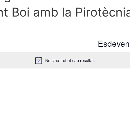
 Boi amb la Pirotècnia
Esdeveni
No s'ha trobat cap resultat.