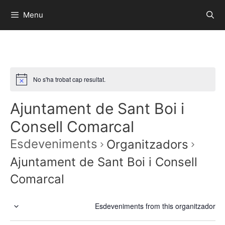
Menu
No s'ha trobat cap resultat.
Ajuntament de Sant Boi i
Consell Comarcal
Esdeveniments
Organitzadors
Ajuntament de Sant Boi i Consell
Comarcal
Esdeveniments from this organitzador
S