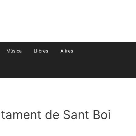
Música
Llibres
Altres
untament de Sant Boi