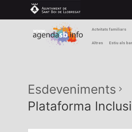
Actvitats familiars
Altres
Estiu als ba
Esdeveniments
Plataforma Inclus