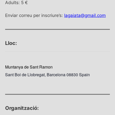
Adults: 5 €
Enviar correu per inscriure’s:
lagaiata@gmail.com
Lloc:
Muntanya de Sant Ramon
Sant Boi de Llobregat
,
Barcelona
08830
Spain
Organització: