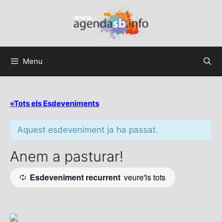
Menu
«Tots els Esdeveniments
Aquest esdeveniment ja ha passat.
Anem a pasturar!
Esdeveniment recurrent
veure'ls tots