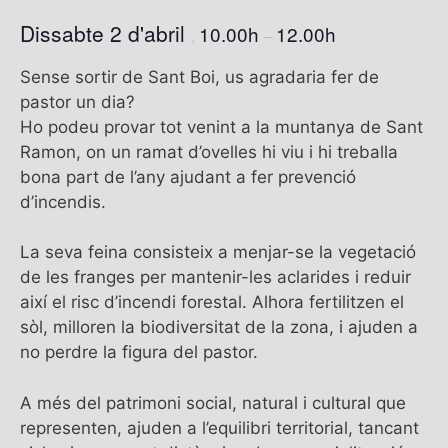
Dissabte 2 d'abril
10.00h
12.00h
,
–
Sense sortir de Sant Boi, us agradaria fer de
pastor un dia?
Ho podeu provar tot venint a la muntanya de Sant
Ramon, on un ramat d’ovelles hi viu i hi treballa
bona part de l’any ajudant a fer prevenció
d’incendis.
La seva feina consisteix a menjar-se la vegetació
de les franges per mantenir-les aclarides i reduir
així el risc d’incendi forestal. Alhora fertilitzen el
sòl, milloren la biodiversitat de la zona, i ajuden a
no perdre la figura del pastor.
A més del patrimoni social, natural i cultural que
representen, ajuden a l’equilibri territorial, tancant