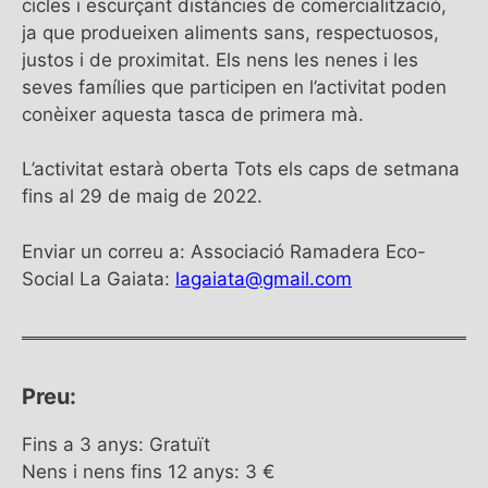
cicles i escurçant distàncies de comercialització,
ja que produeixen aliments sans, respectuosos,
justos i de proximitat. Els nens les nenes i les
seves famílies que participen en l’activitat poden
conèixer aquesta tasca de primera mà.
L’activitat estarà oberta Tots els caps de setmana
fins al 29 de maig de 2022.
Enviar un correu a: Associació Ramadera Eco-
Social La Gaiata:
lagaiata@gmail.com
Preu:
Fins a 3 anys: Gratuït
Nens i nens fins 12 anys: 3 €