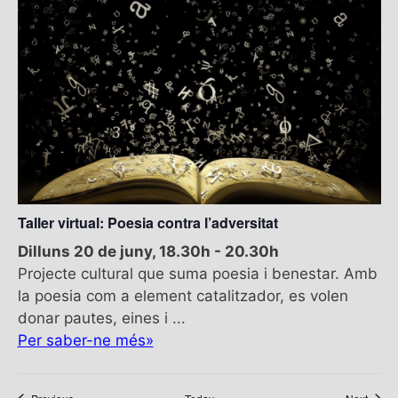
Taller virtual: Poesia contra l’adversitat
Dilluns 20 de juny, 18.30h
-
20.30h
Projecte cultural que suma poesia i benestar. Amb
la poesia com a element catalitzador, es volen
donar pautes, eines i ...
Per saber-ne més»
Esdeveniments
Esdev