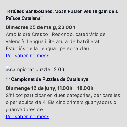
Tertúlies Santboianes. ‘Joan Fuster, veu i lligam dels
Països Catalans’
Dimecres 25 de maig, 20.00h
Amb Isidre Crespo i Redondo, catedràtic de
valencià, llengua i literatura de batxillerat.
Estudiós de la llengua i persona clau ...
Per saber-ne més»
1r Campionat de Puzzles de Catalunya
Diumenge 12 de juny, 11.00h
-
18.00h
S'hi pot participar en dues categories, per parelles
o per equips de 4. Els cinc primers guanyadors o
guanyadores de ...
Per saber-ne més»