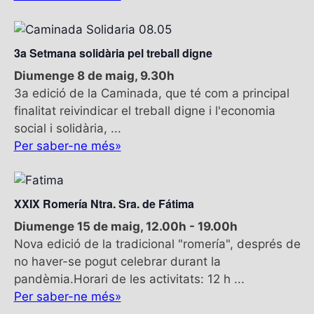
3a Setmana solidària pel treball digne
Diumenge 8 de maig, 9.30h
3a edició de la Caminada, que té com a principal
finalitat reivindicar el treball digne i l'economia
social i solidària, ...
Per saber-ne més»
XXIX Romería Ntra. Sra. de Fátima
Diumenge 15 de maig, 12.00h
-
19.00h
Nova edició de la tradicional "romería", després de
no haver-se pogut celebrar durant la
pandèmia.Horari de les activitats: 12 h ...
Per saber-ne més»