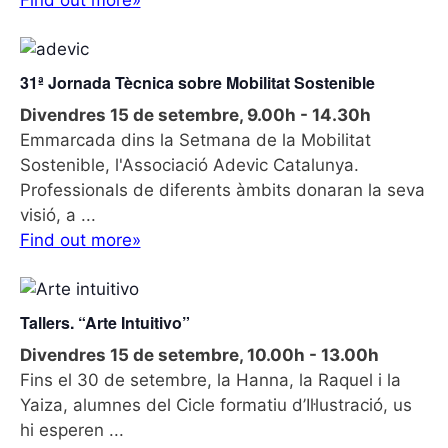
Find out more»
31ª Jornada Tècnica sobre Mobilitat Sostenible
Divendres 15 de setembre, 9.00h
-
14.30h
Emmarcada dins la Setmana de la Mobilitat
Sostenible, l'Associació Adevic Catalunya.
Professionals de diferents àmbits donaran la seva
visió, a ...
Find out more»
Tallers. “Arte Intuitivo”
Divendres 15 de setembre, 10.00h
-
13.00h
Fins el 30 de setembre, la Hanna, la Raquel i la
Yaiza, alumnes del Cicle formatiu d’Il·lustració, us
hi esperen ...